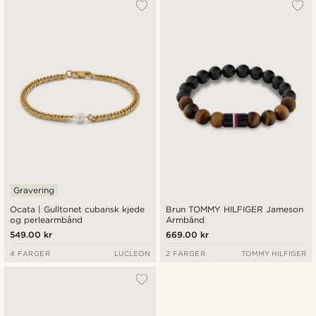
Gravering
Ocata | Gulltonet cubansk kjede
Brun TOMMY HILFIGER Jameson
og perlearmbånd
Armbånd
549.00 kr
669.00 kr
4 FARGER
LUCLEON
2 FARGER
TOMMY HILFIGER