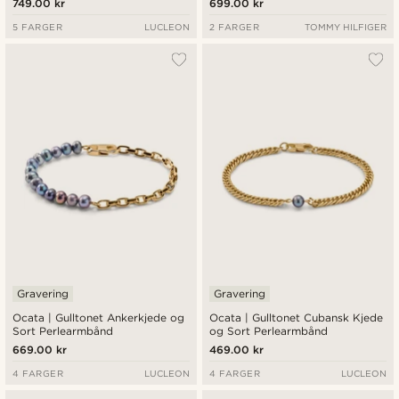
749.00 kr
699.00 kr
5 FARGER
LUCLEON
2 FARGER
TOMMY HILFIGER
Gravering
Gravering
Ocata | Gulltonet Ankerkjede og
Ocata | Gulltonet Cubansk Kjede
Sort Perlearmbånd
og Sort Perlearmbånd
669.00 kr
469.00 kr
4 FARGER
LUCLEON
4 FARGER
LUCLEON