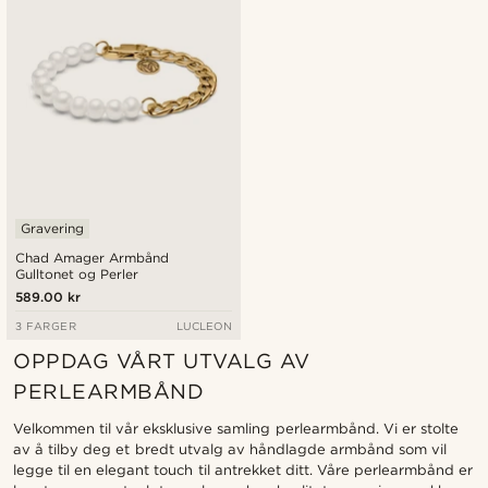
Gravering
Chad Amager Armbånd
Gulltonet og Perler
589.00 kr
3 FARGER
LUCLEON
OPPDAG VÅRT UTVALG AV
PERLEARMBÅND
Velkommen til vår eksklusive samling perlearmbånd. Vi er stolte
av å tilby deg et bredt utvalg av håndlagde armbånd som vil
legge til en elegant touch til antrekket ditt. Våre perlearmbånd er