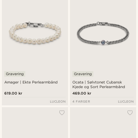
Nyest
Laveste pris
Høyeste pris
Gravering
Gravering
Amager | Ekte Perlearmbånd
Ocata | Sølvtonet Cubansk
Kjede og Sort Perlearmbånd
619.00 kr
469.00 kr
LUCLEON
4 FARGER
LUCLEON