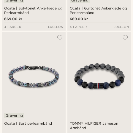
Gravering
Gravering
Ocata | Sølvtonet Ankerkjede og
Ocata | Gulltonet Ankerkjede og
Perlearmbånd
Perlearmbånd
669.00 kr
669.00 kr
4 FARGER
LUCLEON
4 FARGER
LUCLEON
Gravering
Ocata | Sort perlearmbånd
TOMMY HILFIGER Jameson
Armbånd