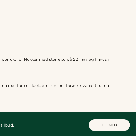
 perfekt for klokker med størrelse på 22 mm, og finnes i
 en mer formell look, eller en mer fargerik variant for en
tilbud.
BLI MED