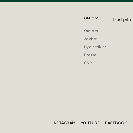
OM OSS
Trustpilot
Om oss
Jobber
Nye artikler
Presse
CSR
INSTAGRAM
YOUTUBE
FACEBOOK