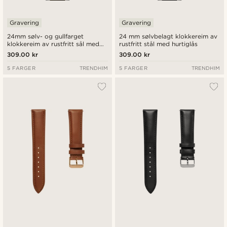
Gravering
Gravering
24mm sølv- og gullfarget
24 mm sølvbelagt klokkereim av
klokkereim av rustfritt sål med
rustfritt stål med hurtiglås
hurtiglås
309.00 kr
309.00 kr
5 FARGER
TRENDHIM
5 FARGER
TRENDHIM