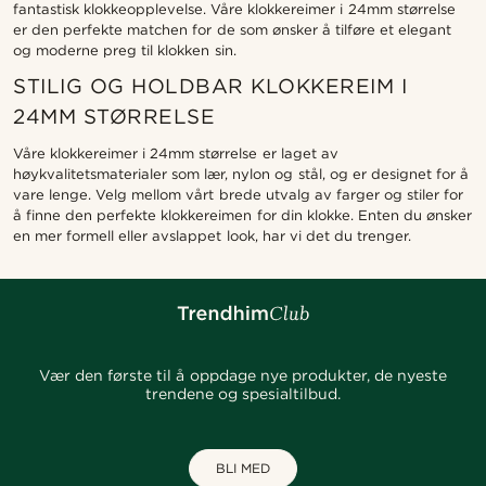
fantastisk klokkeopplevelse. Våre klokkereimer i 24mm størrelse
er den perfekte matchen for de som ønsker å tilføre et elegant
og moderne preg til klokken sin.
STILIG OG HOLDBAR KLOKKEREIM I
24MM STØRRELSE
Våre klokkereimer i 24mm størrelse er laget av
høykvalitetsmaterialer som lær, nylon og stål, og er designet for å
vare lenge. Velg mellom vårt brede utvalg av farger og stiler for
å finne den perfekte klokkereimen for din klokke. Enten du ønsker
en mer formell eller avslappet look, har vi det du trenger.
Vær den første til å oppdage nye produkter, de nyeste
trendene og spesialtilbud.
BLI MED