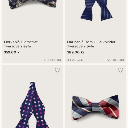
Mørkeblå Blomstret
Marineblå Bomull Selvbinder
Tversoversløyfe
Tversoversløyfe
359.00 kr
389.00 kr
TAILOR TOKI
3 FARGER
TAILOR TOKI