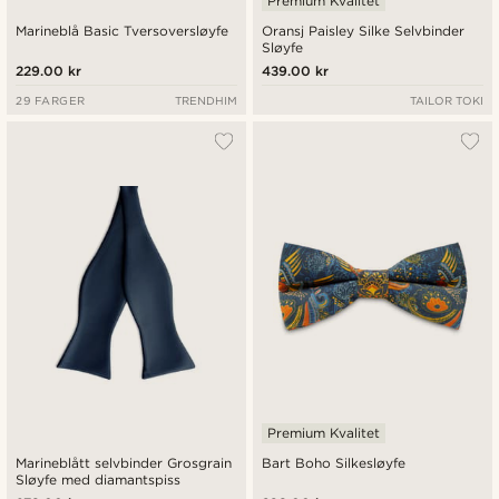
Premium Kvalitet
Marineblå Basic Tversoversløyfe
Oransj Paisley Silke Selvbinder
Sløyfe
229.00 kr
439.00 kr
29 FARGER
TRENDHIM
TAILOR TOKI
Premium Kvalitet
Marineblått selvbinder Grosgrain
Bart Boho Silkesløyfe
Sløyfe med diamantspiss