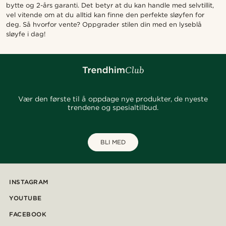
bytte og 2-års garanti. Det betyr at du kan handle med selvtillit,
vel vitende om at du alltid kan finne den perfekte sløyfen for
deg. Så hvorfor vente? Oppgrader stilen din med en lyseblå
sløyfe i dag!
Vær den første til å oppdage nye produkter, de nyeste
trendene og spesialtilbud.
BLI MED
INSTAGRAM
YOUTUBE
FACEBOOK