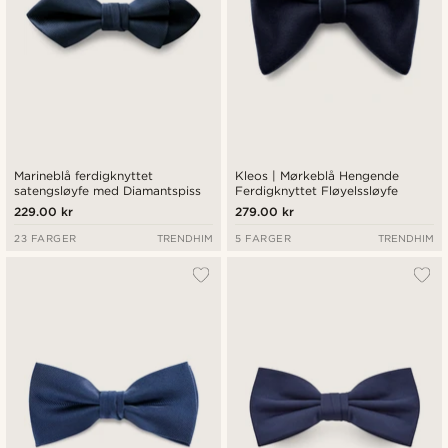
Marineblå ferdigknyttet
Kleos | Mørkeblå Hengende
satengsløyfe med Diamantspiss
Ferdigknyttet Fløyelssløyfe
229.00 kr
279.00 kr
23 FARGER
TRENDHIM
5 FARGER
TRENDHIM