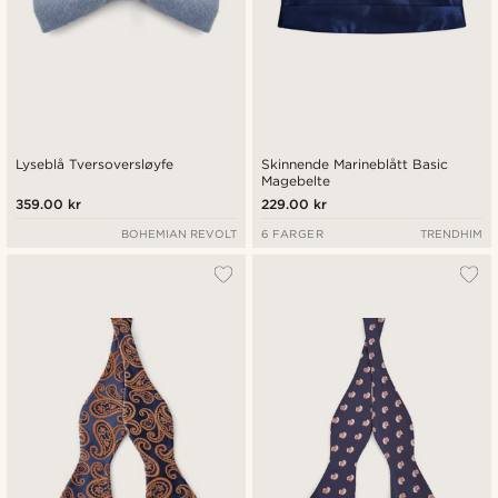
Lyseblå Tversoversløyfe
Skinnende Marineblått Basic
Magebelte
359.00 kr
229.00 kr
BOHEMIAN REVOLT
6 FARGER
TRENDHIM