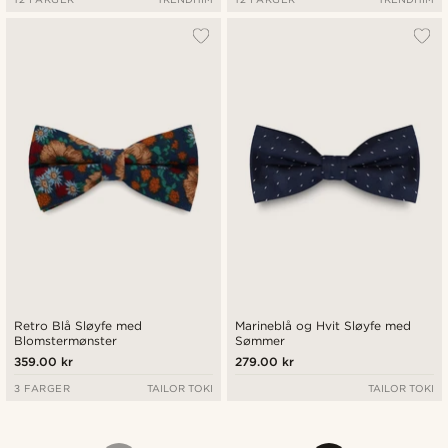
Retro Blå Sløyfe med
Marineblå og Hvit Sløyfe med
Blomstermønster
Sømmer
359.00 kr
279.00 kr
3 FARGER
TAILOR TOKI
TAILOR TOKI