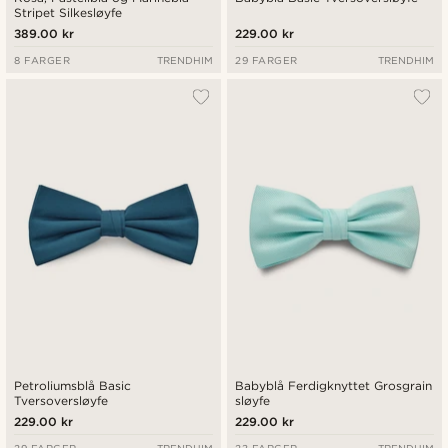
Stripet Silkesløyfe
389.00 kr
229.00 kr
8 FARGER
TRENDHIM
29 FARGER
TRENDHIM
Petroliumsblå Basic
Babyblå Ferdigknyttet Grosgrain
Tversoversløyfe
sløyfe
229.00 kr
229.00 kr