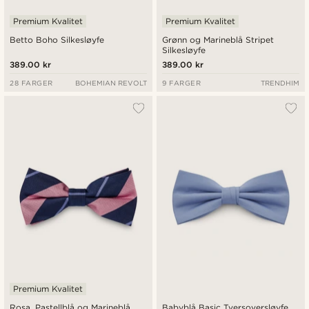
Premium Kvalitet
Premium Kvalitet
Betto Boho Silkesløyfe
Grønn og Marineblå Stripet
Silkesløyfe
389.00 kr
389.00 kr
28 FARGER
BOHEMIAN REVOLT
9 FARGER
TRENDHIM
Premium Kvalitet
Rosa, Pastellblå og Marineblå
Babyblå Basic Tversoversløyfe