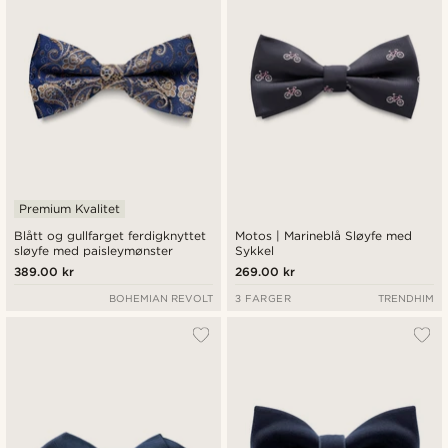
Premium Kvalitet
Blått og gullfarget ferdigknyttet
Motos | Marineblå Sløyfe med
sløyfe med paisleymønster
Sykkel
389.00 kr
269.00 kr
BOHEMIAN REVOLT
3 FARGER
TRENDHIM