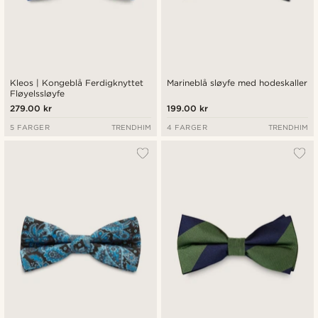
Kleos | Kongeblå Ferdigknyttet
Marineblå sløyfe med hodeskaller
Fløyelssløyfe
279.00 kr
199.00 kr
5 FARGER
TRENDHIM
4 FARGER
TRENDHIM