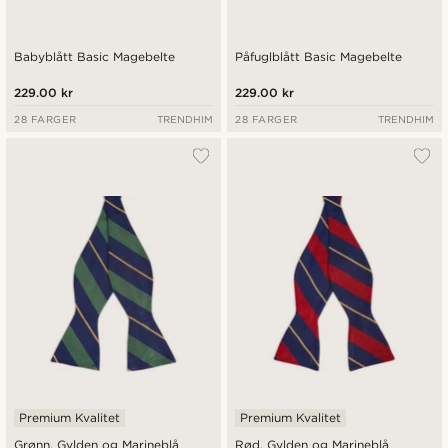
Babyblått Basic Magebelte
Påfuglblått Basic Magebelte
229.00 kr
229.00 kr
28 FARGER
TRENDHIM
28 FARGER
TRENDHIM
Premium Kvalitet
Premium Kvalitet
Grønn, Gylden og Marineblå
Rød, Gylden og Marineblå