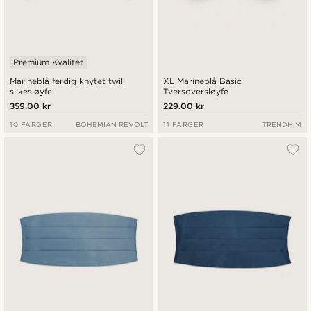
Premium Kvalitet
Marineblå ferdig knytet twill
XL Marineblå Basic
silkesløyfe
Tversoversløyfe
359.00 kr
229.00 kr
10 FARGER
BOHEMIAN REVOLT
11 FARGER
TRENDHIM