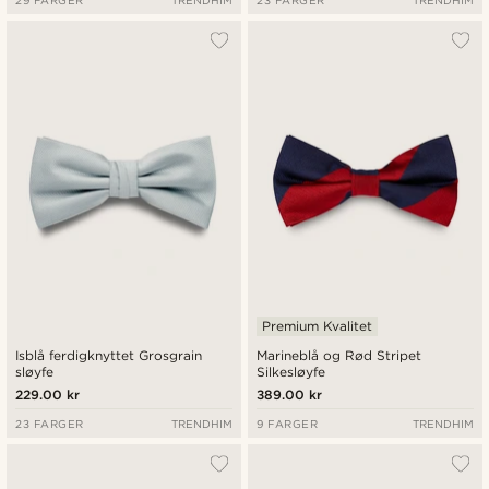
29 FARGER
TRENDHIM
23 FARGER
TRENDHIM
Premium Kvalitet
Isblå ferdigknyttet Grosgrain
Marineblå og Rød Stripet
sløyfe
Silkesløyfe
229.00 kr
389.00 kr
23 FARGER
TRENDHIM
9 FARGER
TRENDHIM