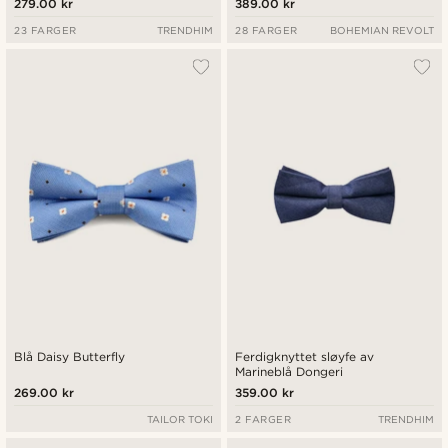
279.00 kr
389.00 kr
23 FARGER
TRENDHIM
28 FARGER
BOHEMIAN REVOLT
Blå Daisy Butterfly
Ferdigknyttet sløyfe av
Marineblå Dongeri
269.00 kr
359.00 kr
TAILOR TOKI
2 FARGER
TRENDHIM