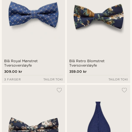
Blå Royal Mønstret
Blå Retro Blomstret
Tversoversløyfe
Tversoversløyfe
309.00 kr
359.00 kr
3 FARGER
TAILOR TOKI
TAILOR TOKI