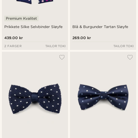
Premium Kvalitet
Prikkete Silke Selvbinder Sløyfe
Blå & Burgunder Tartan Sløyfe
439.00 kr
269.00 kr
2 FARGER
TAILOR TOKI
TAILOR TOKI