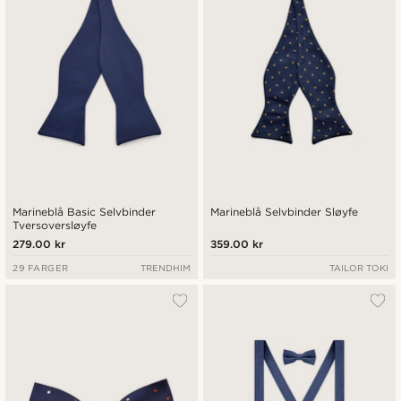
Marineblå Basic Selvbinder
Marineblå Selvbinder Sløyfe
Tversoversløyfe
279.00 kr
359.00 kr
29 FARGER
TRENDHIM
TAILOR TOKI