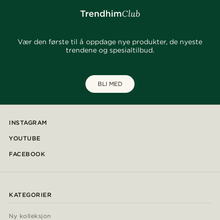
Vær den første til å oppdage nye produkter, de nyeste
trendene og spesialtilbud.
BLI MED
INSTAGRAM
YOUTUBE
FACEBOOK
KATEGORIER
Ny kolleksjon