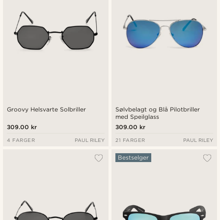
Groovy Helsvarte Solbriller
Sølvbelagt og Blå Pilotbriller
med Speilglass
309.00 kr
309.00 kr
4 FARGER
PAUL RILEY
21 FARGER
PAUL RILEY
Bestselger