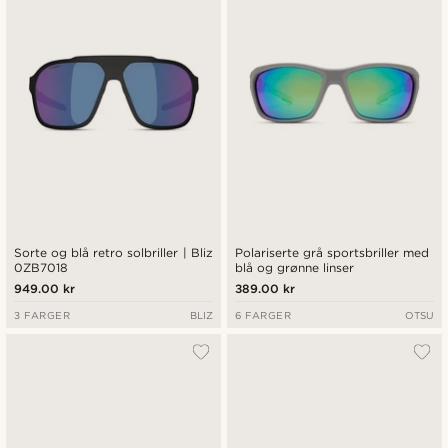
Sorte og blå retro solbriller | Bliz
Polariserte grå sportsbriller med
0ZB7018
blå og grønne linser
949.00 kr
389.00 kr
3 FARGER
BLIZ
6 FARGER
OTSU