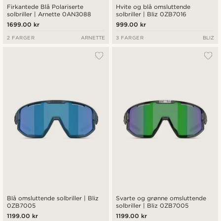
Firkantede Blå Polariserte
Hvite og blå omsluttende
solbriller | Arnette 0AN3088
solbriller | Bliz 0ZB7016
1699.00 kr
999.00 kr
2 FARGER
ARNETTE
3 FARGER
BLIZ
Blå omsluttende solbriller | Bliz
Svarte og grønne omsluttende
0ZB7005
solbriller | Bliz 0ZB7005
1199.00 kr
1199.00 kr