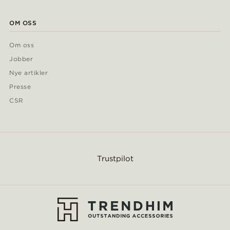
OM OSS
Om oss
Jobber
Nye artikler
Presse
CSR
Trustpilot