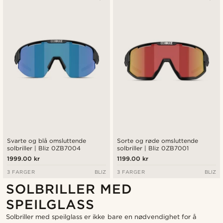
Svarte og blå omsluttende
Sorte og røde omsluttende
solbriller | Bliz 0ZB7004
solbriller | Bliz 0ZB7001
1999.00 kr
1199.00 kr
3 FARGER
BLIZ
3 FARGER
BLIZ
SOLBRILLER MED
SPEILGLASS
Solbriller med speilglass er ikke bare en nødvendighet for å