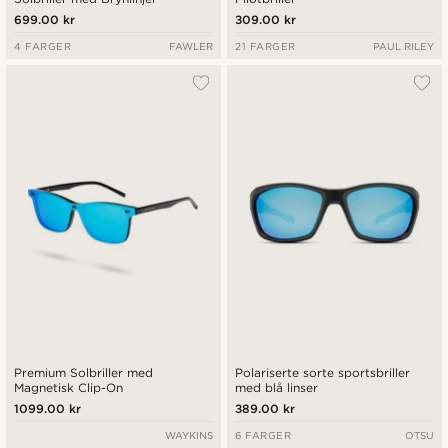
699.00 kr
309.00 kr
4 FARGER
FAWLER
21 FARGER
PAUL RILEY
Premium Solbriller med
Polariserte sorte sportsbriller
Magnetisk Clip-On
med blå linser
1099.00 kr
389.00 kr
WAYKINS
6 FARGER
OTSU