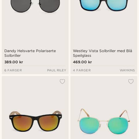
Dandy Helsvarte Polariserte
Westley Vista Solbriller med Blå
Solbriller
Speilglass
389.00 kr
469.00 kr
6 FARGER
PAUL RILEY
4 FARGER
WAYKINS