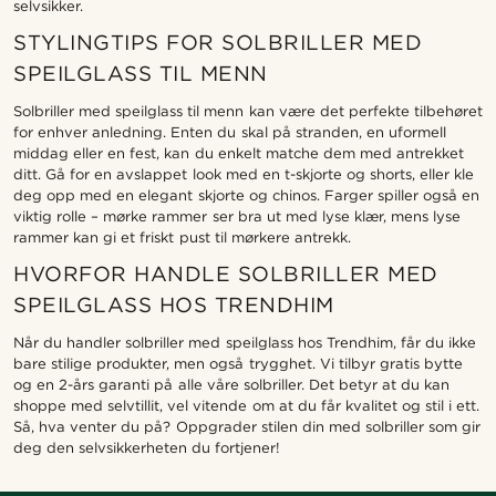
selvsikker.
STYLINGTIPS FOR SOLBRILLER MED
SPEILGLASS TIL MENN
Solbriller med speilglass til menn kan være det perfekte tilbehøret
for enhver anledning. Enten du skal på stranden, en uformell
middag eller en fest, kan du enkelt matche dem med antrekket
ditt. Gå for en avslappet look med en t-skjorte og shorts, eller kle
deg opp med en elegant skjorte og chinos. Farger spiller også en
viktig rolle – mørke rammer ser bra ut med lyse klær, mens lyse
rammer kan gi et friskt pust til mørkere antrekk.
HVORFOR HANDLE SOLBRILLER MED
SPEILGLASS HOS TRENDHIM
Når du handler solbriller med speilglass hos Trendhim, får du ikke
bare stilige produkter, men også trygghet. Vi tilbyr gratis bytte
og en 2-års garanti på alle våre solbriller. Det betyr at du kan
shoppe med selvtillit, vel vitende om at du får kvalitet og stil i ett.
Så, hva venter du på? Oppgrader stilen din med solbriller som gir
deg den selvsikkerheten du fortjener!