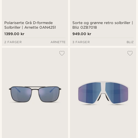
Polariserte Grå D-formede
Sorte og grønne retro solbriller |
Solbriller | Arnette 0AN4251
Bliz 0ZB7018
1399.00 kr
949.00 kr
2 FARGER
ARNETTE
3 FARGER
BLIZ