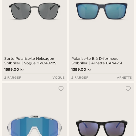
Sorte Polariserte Heksagon
Polariserte Blå D-formede
Solbriller | Vogue 0VO4322S
Solbriller | Arnette 0AN4251
1599.00 kr
1399.00 kr
2 FARGER
VOGUE
2 FARGER
ARNETTE