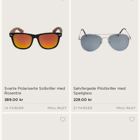
Nyest
Laveste pris
Høyeste pris
Svarte Polariserte Solbriller med
Sølvfargede Pilotbriller med
Rosentre
Speilglass
389.00 kr
229.00 kr
14 FARGER
PAUL RILEY
21 FARGER
PAUL RILEY