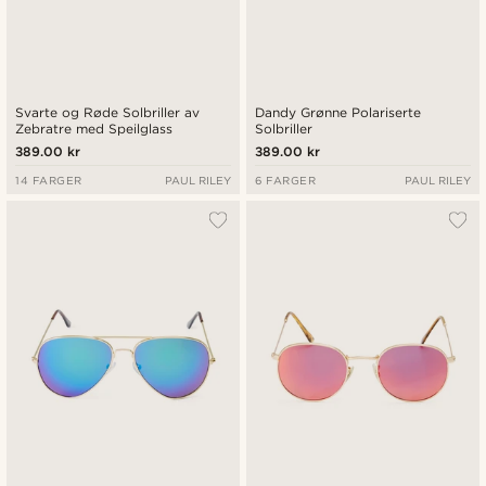
Svarte og Røde Solbriller av
Dandy Grønne Polariserte
Zebratre med Speilglass
Solbriller
389.00 kr
389.00 kr
14 FARGER
PAUL RILEY
6 FARGER
PAUL RILEY