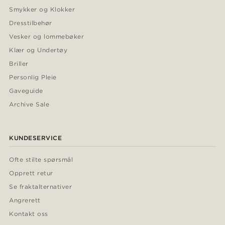
Smykker og Klokker
Dresstilbehør
Vesker og lommebøker
Klær og Undertøy
Briller
Personlig Pleie
Gaveguide
Archive Sale
KUNDESERVICE
Ofte stilte spørsmål
Opprett retur
Se fraktalternativer
Angrerett
Kontakt oss