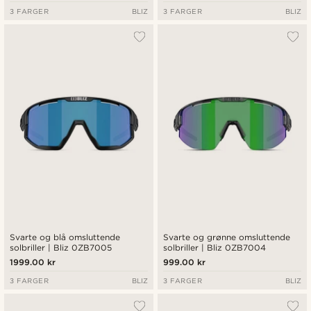
3 FARGER
BLIZ
3 FARGER
BLIZ
Svarte og blå omsluttende
Svarte og grønne omsluttende
solbriller | Bliz 0ZB7005
solbriller | Bliz 0ZB7004
1999.00 kr
999.00 kr
3 FARGER
BLIZ
3 FARGER
BLIZ