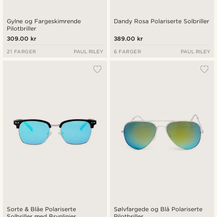
Gylne og Fargeskimrende
Dandy Rosa Polariserte Solbriller
Pilotbriller
309.00 kr
389.00 kr
21 FARGER
PAUL RILEY
6 FARGER
PAUL RILEY
Sorte & Blåe Polariserte
Sølvfargede og Blå Polariserte
Solbriller med Brynlinjer
Pilotbriller