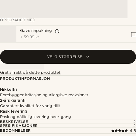
OPPGRADER MED
Gaveinnpakning
+
59.99 kr
VELG STØRRELSE
Gratis frakt på dette produktet
PRODUKTINFORMASJON
Nikkelfri
Forebygger irritasjon og allergiske reaksjoner
2-års garanti
Garantert kvalitet for varig tillit
Rask levering
Rask og pålitelig levering hver gang
BESKRIVELSE
SPESIFIKASJONER
BEDØMMELSER
4.8