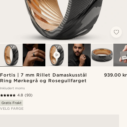
VIDEO
Fortis | 7 mm Rillet Damaskusstål
939.00 kr
Ring Mørkegrå og Rosegullfarget
Inkludert moms
4.8
(93)
Gratis Frakt
VELG FARGE