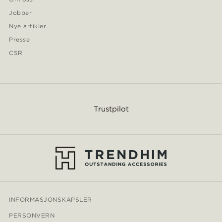
Jobber
Nye artikler
Presse
CSR
Trustpilot
INFORMASJONSKAPSLER
PERSONVERN