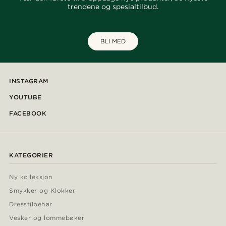
trendene og spesialtilbud.
BLI MED
INSTAGRAM
YOUTUBE
FACEBOOK
KATEGORIER
Ny kolleksjon
Smykker og Klokker
Dresstilbehør
Vesker og lommebøker