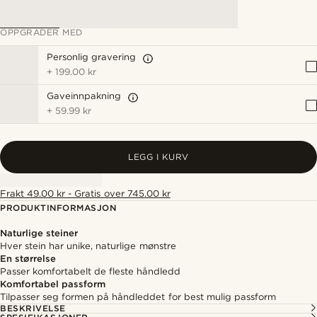
OPPGRADER MED
Personlig gravering
+
199.00 kr
Gaveinnpakning
+
59.99 kr
LEGG I KURV
Frakt 49.00 kr - Gratis over 745.00 kr
PRODUKTINFORMASJON
Naturlige steiner
Hver stein har unike, naturlige mønstre
En størrelse
Passer komfortabelt de fleste håndledd
Komfortabel passform
Tilpasser seg formen på håndleddet for best mulig passform
BESKRIVELSE