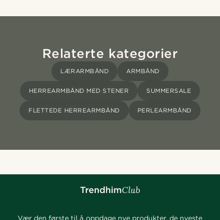
Relaterte kategorier
LÆRARMBÅND
ARMBÅND
HERREARMBÅND MED STENER
SUMMERSALE
FLETTEDE HERREARMBÅND
PERLEARMBÅND
Vær den første til å oppdage nye produkter, de nyeste