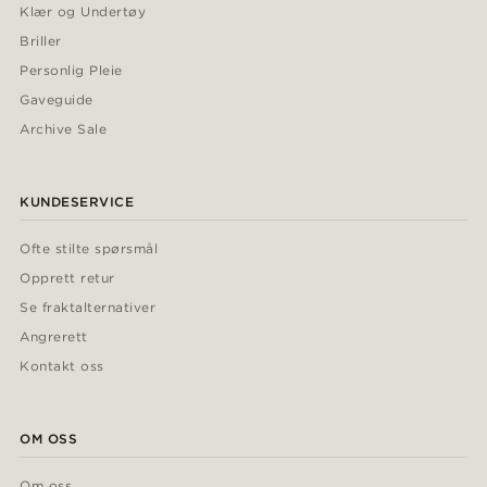
Klær og Undertøy
Briller
Personlig Pleie
Gaveguide
Archive Sale
KUNDESERVICE
Ofte stilte spørsmål
Opprett retur
Se fraktalternativer
Angrerett
Kontakt oss
OM OSS
Om oss