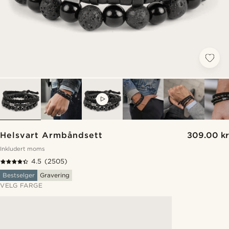
VIDEO
Helsvart Armbåndsett
309.00 kr
Inkludert moms
4.5
(2505)
Bestselger
Gravering
VELG FARGE