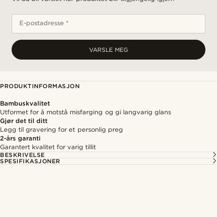
E-postadresse *
VARSLE MEG
PRODUKTINFORMASJON
Bambuskvalitet
Utformet for å motstå misfarging og gi langvarig glans
Gjør det til ditt
Legg til gravering for et personlig preg
2-års garanti
Garantert kvalitet for varig tillit
BESKRIVELSE
SPESIFIKASJONER