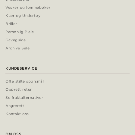
Vesker og lommebøker
Klær og Undertøy
Briller
Personlig Pleie
Gaveguide
Archive Sale
KUNDESERVICE
Ofte stilte spørsmål
Opprett retur
Se fraktalternativer
Angrerett
Kontakt oss
OM OSS