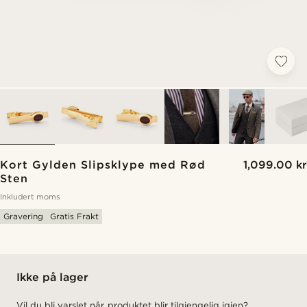
Kort Gylden Slipsklype med Rød
1,099.00 kr
Sten
Inkludert moms
Gravering
Gratis Frakt
Ikke på lager
Vil du bli varslet når produktet blir tilgjengelig igjen?