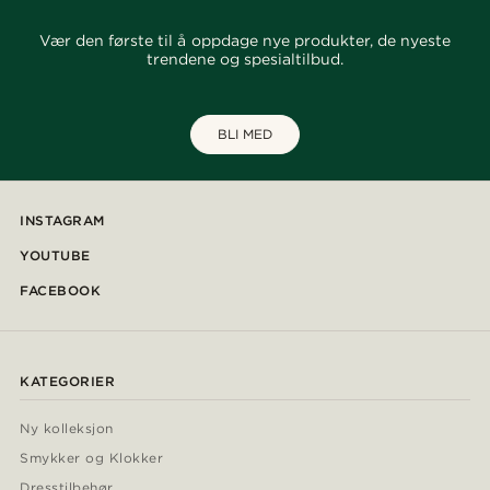
Vær den første til å oppdage nye produkter, de nyeste
trendene og spesialtilbud.
BLI MED
INSTAGRAM
YOUTUBE
FACEBOOK
KATEGORIER
Ny kolleksjon
Smykker og Klokker
Dresstilbehør