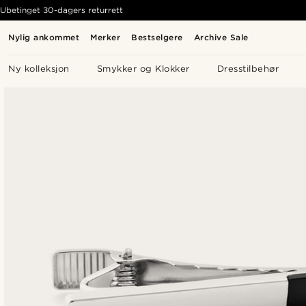
Ubetinget 30-dagers returrett
Nylig ankommet
Merker
Bestselgere
Archive Sale
Ny kolleksjon
Smykker og Klokker
Dresstilbehør