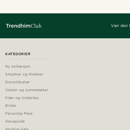
Vær den f
KATEGORIER
Ny kolleksjon
Smykker og Klokker
Dresstilbehør
Vesker og lommebøker
Klær og Undertøy
Briller
Personlig Pleie
Gaveguide
Archive Sale