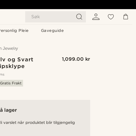
Søk
ersonlig Pleie
Gaveguide
lv og Svart
1,099.00 kr
ipsklype
oms
Gratis Frakt
å lager
li varslet når produktet blir tilgjengelig