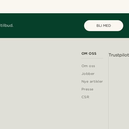
tilbud.
BLI MED
OM OSS
Trustpilot
Om oss
Jobber
Nye artikler
Presse
CSR