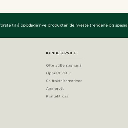
ørste til å oppdage nye produkter, de nyeste trendene og spesial
KUNDESERVICE
Ofte stilte spørsmål
Opprett retur
Se fraktalternativer
Angrerett
Kontakt oss