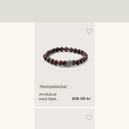
Personaliserbar
Armbånd
309.00 kr
med Røde
Tigerøye