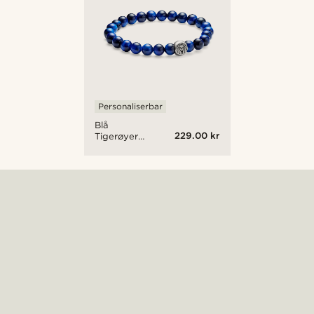
Personaliserbar
Blå
229.00 kr
Tigerøyer
Armbånd