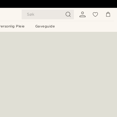
Søk
ersonlig Pleie
Gaveguide