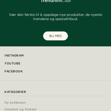
Vær den første til å oppdage nye produkter, de nyeste
trendene og spesialtilbud.
BLI MED
INSTAGRAM
YOUTUBE
FACEBOOK
KATEGORIER
Ny kolleksjon
Smykker og Klokker