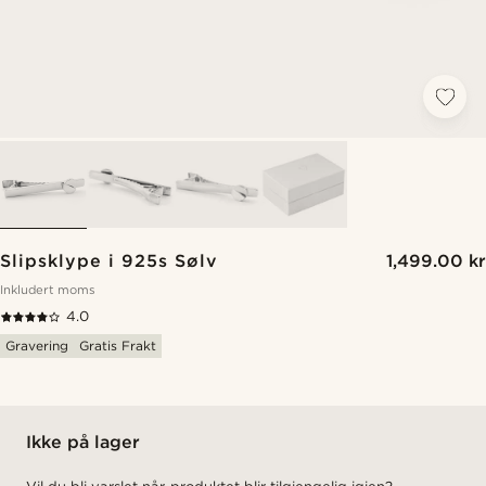
Slipsklype i 925s Sølv
1,499.00 kr
Inkludert moms
4.0
Gravering
Gratis Frakt
Ikke på lager