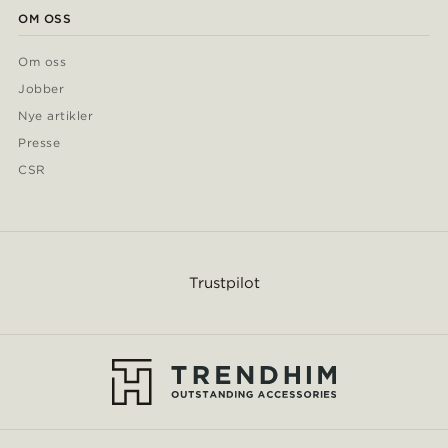
OM OSS
Om oss
Jobber
Nye artikler
Presse
CSR
Trustpilot