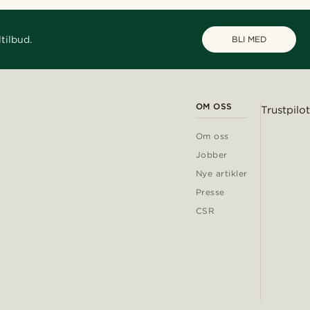
tilbud.
BLI MED
OM OSS
Trustpilot
Om oss
Jobber
Nye artikler
Presse
CSR