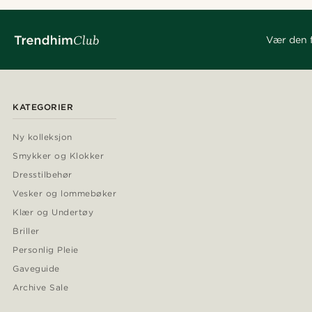
Vær den f
KATEGORIER
Ny kolleksjon
Smykker og Klokker
Dresstilbehør
Vesker og lommebøker
Klær og Undertøy
Briller
Personlig Pleie
Gaveguide
Archive Sale