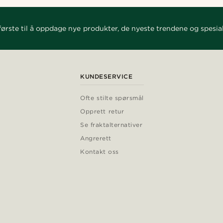
ørste til å oppdage nye produkter, de nyeste trendene og spesial
KUNDESERVICE
Ofte stilte spørsmål
Opprett retur
Se fraktalternativer
Angrerett
Kontakt oss