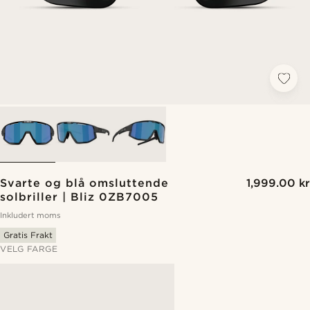
Svarte og blå omsluttende
1,999.00 kr
solbriller | Bliz 0ZB7005
Inkludert moms
Gratis Frakt
VELG FARGE