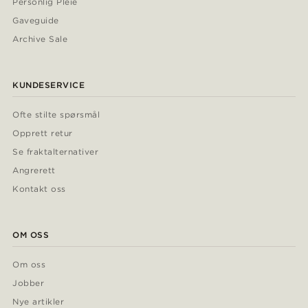
Personlig Pleie
Gaveguide
Archive Sale
KUNDESERVICE
Ofte stilte spørsmål
Opprett retur
Se fraktalternativer
Angrerett
Kontakt oss
OM OSS
Om oss
Jobber
Nye artikler