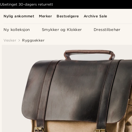
Ubetinget 30-dagers returrett
Nylig ankommet
Merker
Bestselgere
Archive Sale
Ny kolleksjon
Smykker og Klokker
Dresstilbehør
Vesker
Ryggsekker