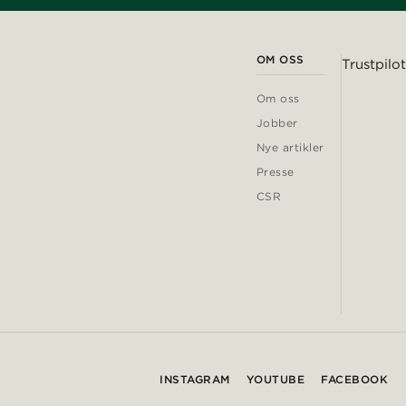
OM OSS
Trustpilot
Om oss
Jobber
Nye artikler
Presse
CSR
INSTAGRAM
YOUTUBE
FACEBOOK