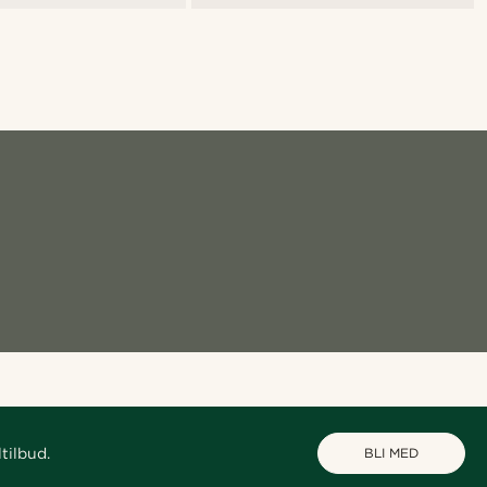
tilbud.
BLI MED