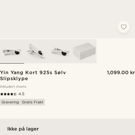
Yin Yang Kort 925s Sølv
1,099.00 kr
Slipsklype
Inkludert moms
4.5
Gravering
Gratis Frakt
Ikke på lager