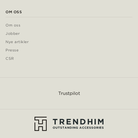
OM OSS
Om oss
Jobber
Nye artikler
Presse
CSR
Trustpilot