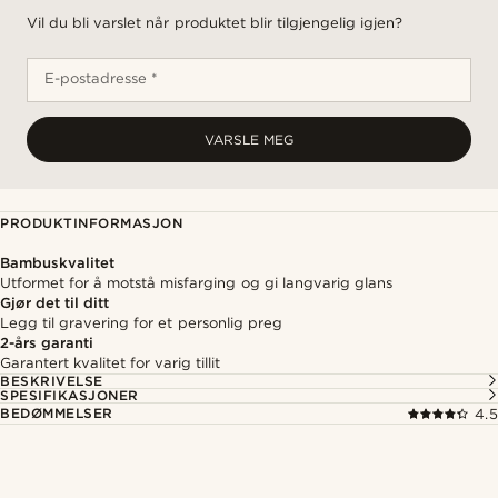
Vil du bli varslet når produktet blir tilgjengelig igjen?
E-postadresse *
VARSLE MEG
PRODUKTINFORMASJON
Bambuskvalitet
Utformet for å motstå misfarging og gi langvarig glans
Gjør det til ditt
Legg til gravering for et personlig preg
2-års garanti
Garantert kvalitet for varig tillit
BESKRIVELSE
SPESIFIKASJONER
BEDØMMELSER
4.5