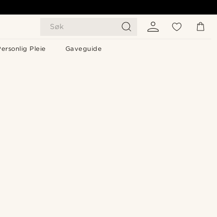
Søk
ersonlig Pleie
Gaveguide