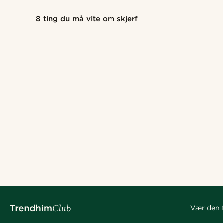
8 ting du må vite om skjerf
Vær den f