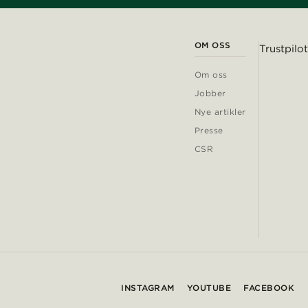
OM OSS
Trustpilot
Om oss
Jobber
Nye artikler
Presse
CSR
INSTAGRAM
YOUTUBE
FACEBOOK