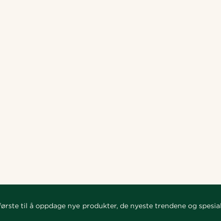
ørste til å oppdage nye produkter, de nyeste trendene og spesial