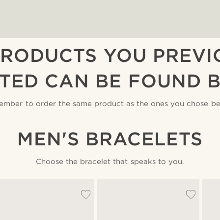
PRODUCTS YOU PREVI
TED CAN BE FOUND 
mber to order the same product as the ones you chose be
MEN'S BRACELETS
Choose the bracelet that speaks to you.