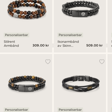
Personaliserbar
Personaliserbar
Stilrent
Ikonarmbånd
309.00 kr
509.00 kr
Armbånd
av Skinn
og Svart
Lavastein
Personaliserbar
Personaliserbar