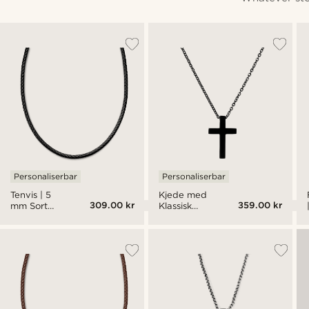
Personaliserbar
Personaliserbar
Tenvis | 5
Kjede med
309.00 kr
359.00 kr
mm Sort
Klassisk
Lærhalskjede
Svart Kors