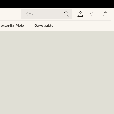
Søk
ersonlig Pleie
Gaveguide