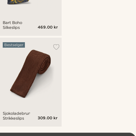
Bart Boho
469.00 kr
Silkeslips
Bestselger
Sjokoladebrunt
309.00 kr
Strikkeslips