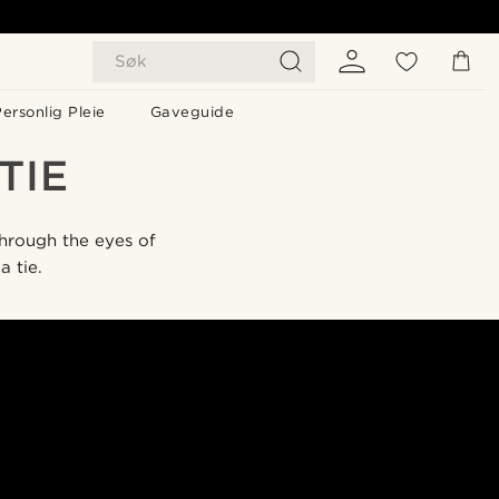
Søk
ersonlig Pleie
Gaveguide
TIE
 through the eyes of
a tie.