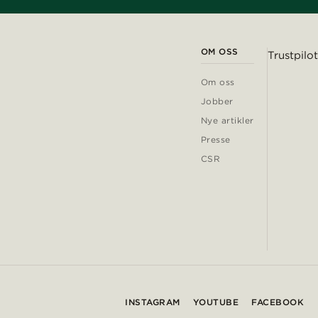
OM OSS
Trustpilot
Om oss
Jobber
Nye artikler
Presse
CSR
INSTAGRAM
YOUTUBE
FACEBOOK