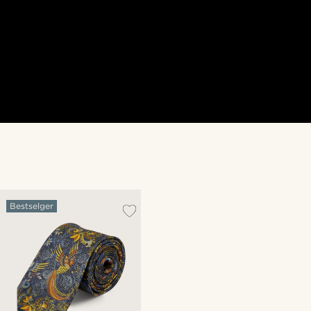
Bestselger