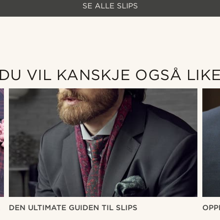
SE ALLE SLIPS
DU VIL KANSKJE OGSÅ LIK
R
DEN ULTIMATE GUIDEN TIL SLIPS
OPP
SLIP