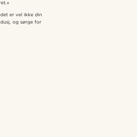
ret.»
det er vel ikke din
dusj, og sørge for