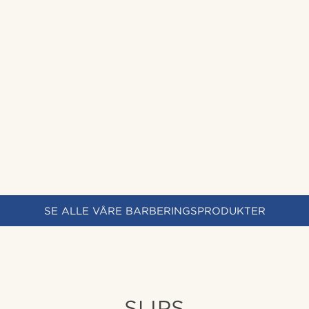
SE ALLE VÅRE BARBERINGSPRODUKTER
SLIPS