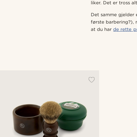
liker. Det er tross a
Det samme gjelder
første barbering?),
at du har
de rette 