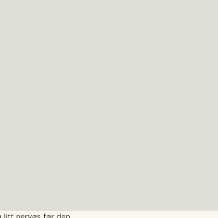
 litt nervøs før den