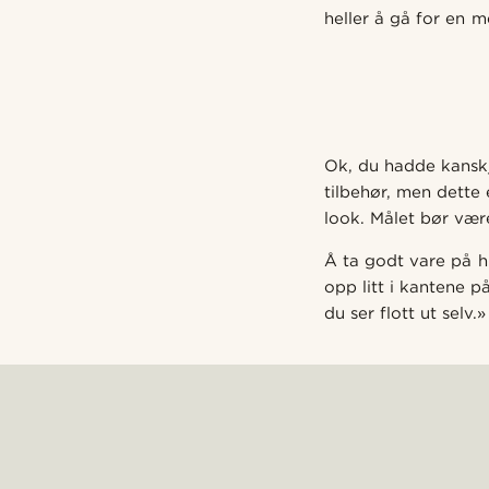
heller å gå for en 
Ok, du hadde kanskje
tilbehør, men dette 
look. Målet bør vær
Å ta godt vare på hu
opp litt i kantene p
du ser flott ut selv.»