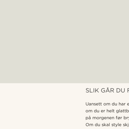
SLIK GÅR DU
Uansett om du har e
om du er helt glatt
på morgenen før bry
Om du skal style sk