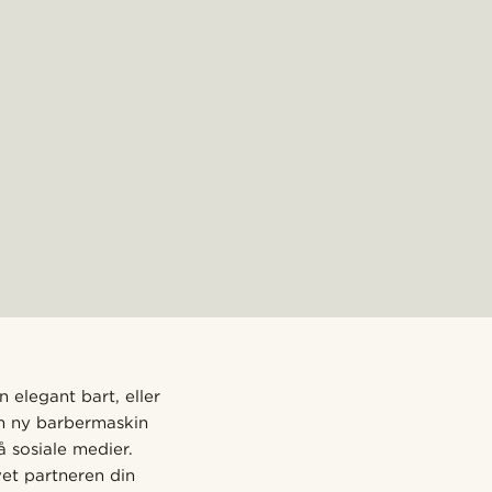
elegant bart, eller
en ny barbermaskin
 sosiale medier.
vet partneren din