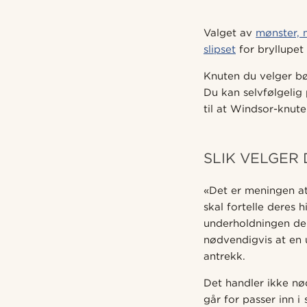
Valget av
mønster, 
slipset
for bryllupet 
Knuten du velger bør
Du kan selvfølgeli
til at Windsor-knute
SLIK VELGER 
«Det er meningen at
skal fortelle deres 
underholdningen dere
nødvendigvis at en
antrekk.
Det handler ikke n
går for passer inn i 