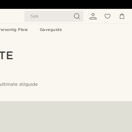
Søk
ersonlig Pleie
Gaveguide
TE
ultimate stilguide