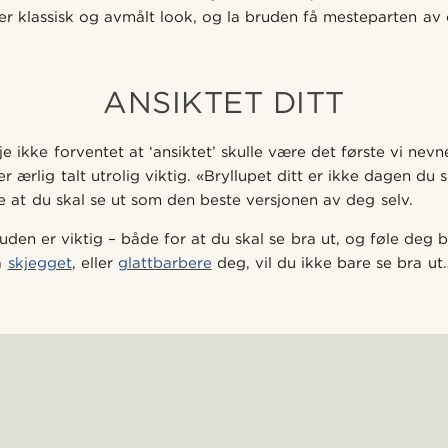
mer klassisk og avmålt look, og la bruden få mesteparten 
ANSIKTET DITT
 ikke forventet at ‘ansiktet’ skulle være det første vi nevn
er ærlig talt utrolig viktig. «Bryllupet ditt er ikke dagen du
e at du skal se ut som den beste versjonen av deg selv.
den er viktig – både for at du skal se bra ut, og føle deg 
å
skjegget
, eller
glattbarbere
deg, vil du ikke bare se bra ut…