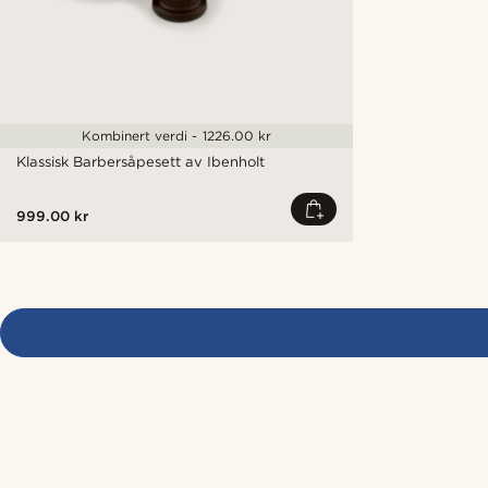
Kombinert verdi - 1226.00 kr
Klassisk Barbersåpesett av Ibenholt
999.00 kr