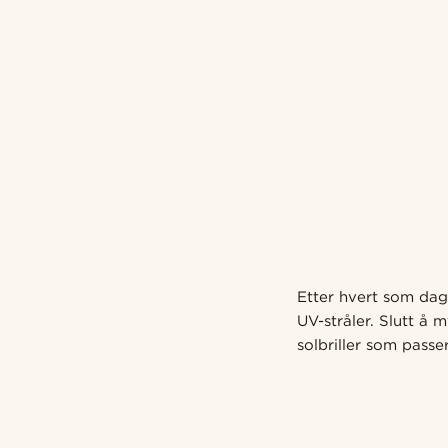
Etter hvert som dage
UV-stråler. Slutt å 
solbriller som passe