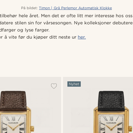
På bildet:
Timon | Grå Perlemor Automatisk Klokke
 tilbehør hele året. Men det er ofte litt mer interesse hos os
datere stilen sin for vårsesongen. Nye kolleksjoner debuter
dfarger og lyse farger.
er å vite før du kjøper ditt neste ur
her.
Nyhet