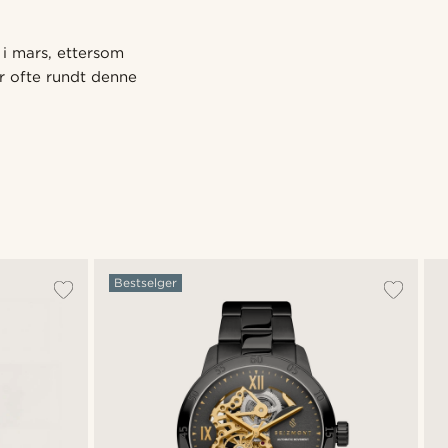
s i mars, ettersom
er ofte rundt denne
Bestselger