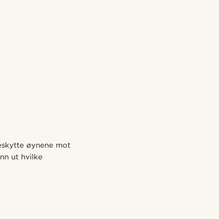
 beskytte øynene mot
nn ut hvilke