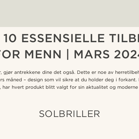
 10 ESSENSIELLE TIL
FOR MENN | MARS 202
r, gjør antrekkene dine det også. Dette er noe av herretilb
ars måned – design som vil sikre at du holder deg i forkant. 
ke, har hvert produkt blitt valgt for sin aktualitet og moderne
SOLBRILLER