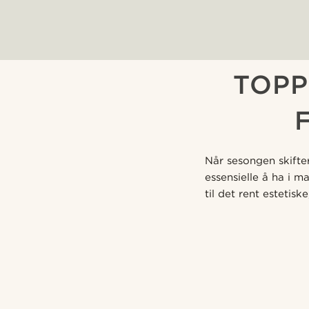
TOPP
Når sesongen skifte
essensielle å ha i m
til det rent estetis