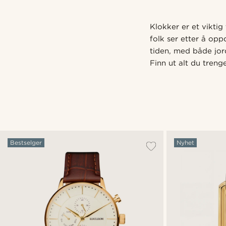
Klokker er et viktig
folk ser etter å opp
tiden, med både jor
Finn ut alt du treng
Bestselger
Nyhet