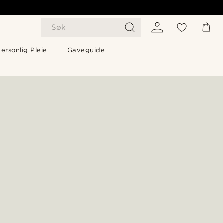
Søk
ersonlig Pleie
Gaveguide